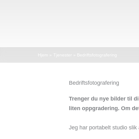
Hjem
Tjenester
Bedriftsfotografering
Bedriftsfotografering
Trenger du nye bilder til d
liten oppgradering. ​Om det
Jeg har portabelt studio slik