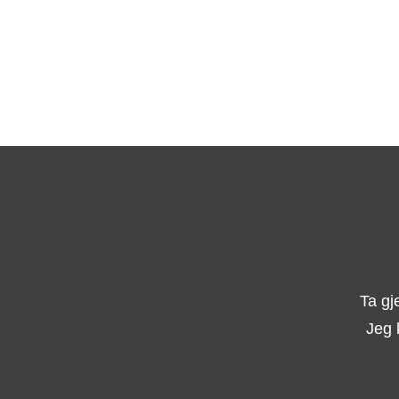
Ta gj
Jeg 