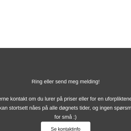
Ring eller send meg melding!
erne kontakt om du lurer på priser eller for en uforpliktene
kan stortsett nåes på alle døgnets tider, og ingen spørsm
for små :)
Se kontaktinfo