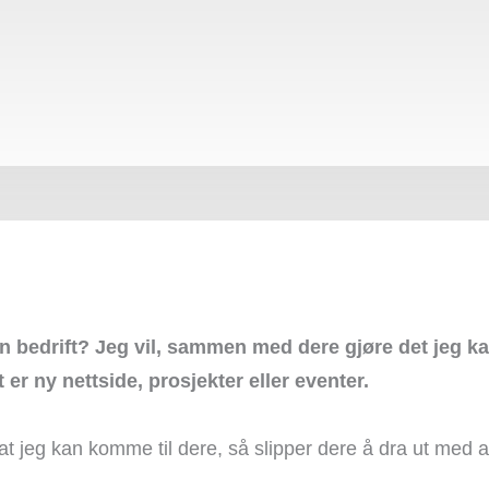
in bedrift? Jeg vil, sammen med dere gjøre det jeg kan
 er ny nettside, prosjekter eller eventer.
 at jeg kan komme til dere, så slipper dere å dra ut med a