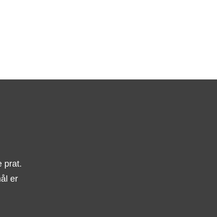
 prat.
ål er