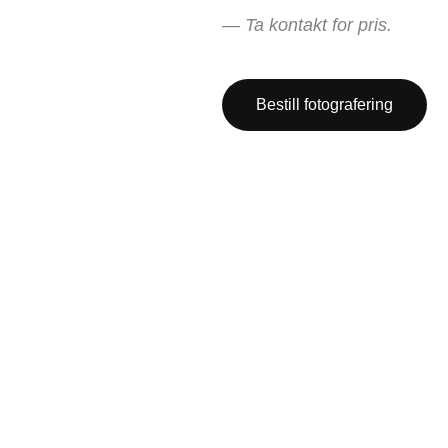
— ​Ta kontakt for pris.
Bestill fotografering