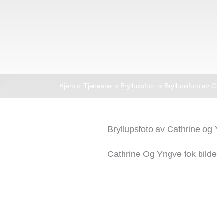
Hjem
Tjenester
Bryllupsfoto
Bryllupsfoto av 
Bryllupsfoto av Cathrine og
Cathrine Og Yngve tok bild