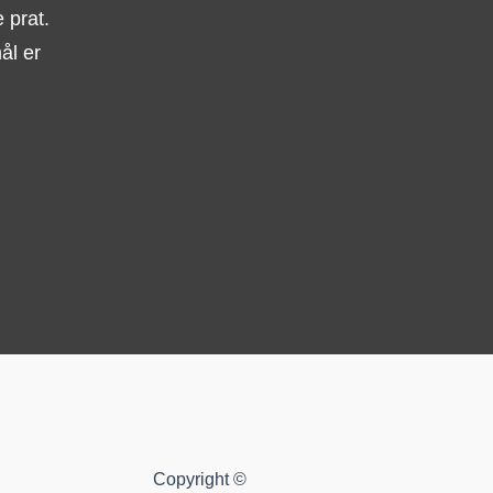
 prat.
ål er
Copyright ©