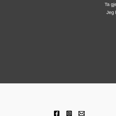
Ta gj
Jeg 