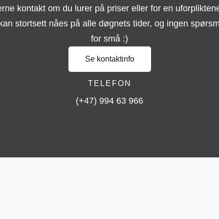
erne kontakt om du lurer på priser eller for en uforpliktene
kan stortsett nåes på alle døgnets tider, og ingen spørsm
for små :)
Se kontaktinfo
TELEFON
(+47) 994 63 966