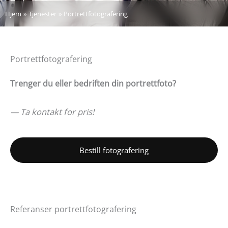
Hjem
Tjenester
Portrettfotografering
Portrettfotografering
Trenger du eller bedriften din portrettfoto?
— ​Ta kontakt for pris!
Bestill fotografering
Referanser portrettfotografering