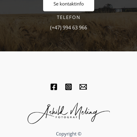
Se kontaktinfo
TELEFON
(+47) 994 63 966
Copyright ©